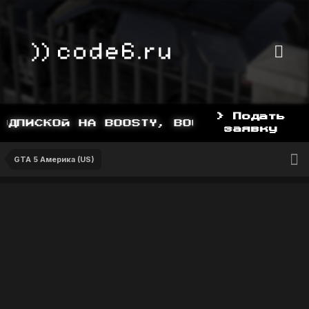
> Подать
ДПИСКОЙ НА BOOSTY, BOOSTY.TO/YDDY
заявку
GTA 5 Америка (US)