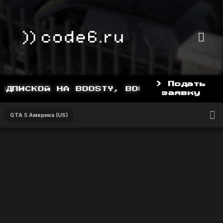
> Подать
ДПИСКОЙ НА BOOSTY, BOOSTY.TO/YDDY
заявку
GTA 5 Америка (US)