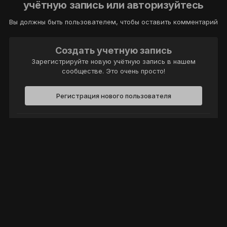
учётную запись или авторизуйтесь
Вы должны быть пользователем, чтобы оставить комментарий
Создать учетную запись
Зарегистрируйте новую учётную запись в нашем
сообществе. Это очень просто!
Регистрация нового пользователя
Войти
Уже есть аккаунт? Войти в систему.
Войти
Политика конфиденциальности
Обратная связь