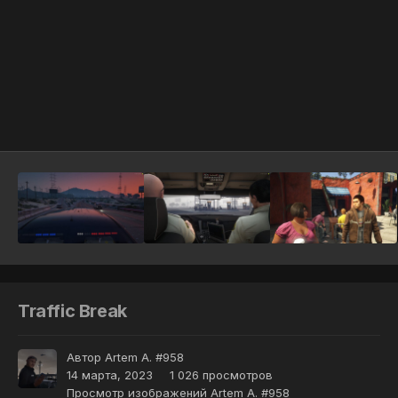
Инструменты
Traffic Break
Автор
Artem A. #958
14 марта, 2023
1 026 просмотров
Просмотр изображений Artem A. #958