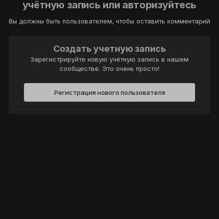
учётную запись или авторизуйтесь
Вы должны быть пользователем, чтобы оставить комментарий
Создать учетную запись
Зарегистрируйте новую учётную запись в нашем
сообществе. Это очень просто!
Регистрация нового пользователя
Войти
Уже есть аккаунт? Войти в систему.
Войти
Политика конфиденциальности
Обратная связь