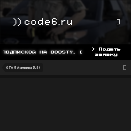
> Подать
ПОДПИСКОЙ НА BOOSTY, BOOSTY.TO/YDDY
заявку
GTA 5 Америка (US)