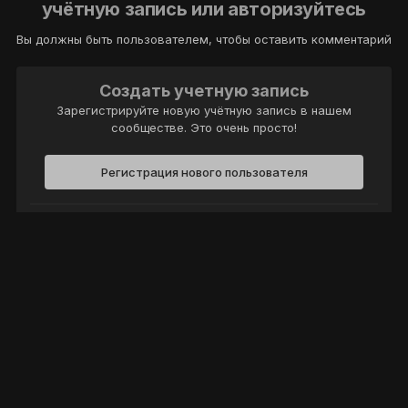
учётную запись или авторизуйтесь
Вы должны быть пользователем, чтобы оставить комментарий
Создать учетную запись
Зарегистрируйте новую учётную запись в нашем
сообществе. Это очень просто!
Регистрация нового пользователя
Войти
Уже есть аккаунт? Войти в систему.
Войти
Политика конфиденциальности
Обратная связь