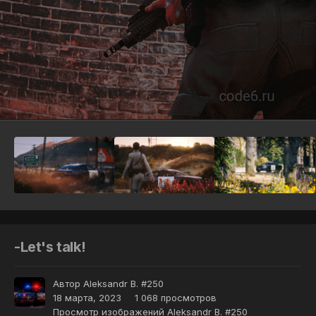
Инструменты
-Let's talk!
Автор
Aleksandr B. #250
18 марта, 2023
1 068 просмотров
Просмотр изображений Aleksandr B. #250