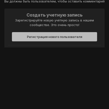
Вы должны быть пользователем, чтобы оставить комментарий
Создать учетную запись
Зарегистрируйте новую учётную запись в нашем
сообществе. Это очень просто!
Регистрация нового пользователя
Войти
Уже есть аккаунт? Войти в систему.
Войти
Политика конфиденциальности
Обратная связь
Cookie-файлы