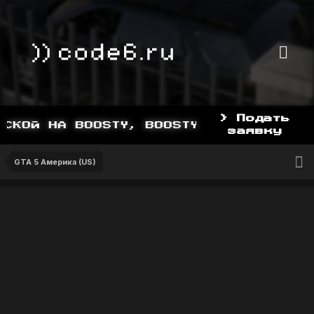
> Подать
КОЙ НА BOOSTY, BOOSTY.TO/YDDY
заявку
GTA 5 Америка (US)