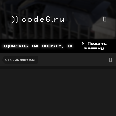
> Подать
ОДПИСКОЙ НА BOOSTY, BOOSTY.TO/YDDY
заявку
GTA 5 Америка (US)