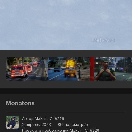
Инструменты
Monotone
Автор
Maksim C. #229
2 апреля, 2023
986 просмотров
Просмотр изображений Maksim C. #229