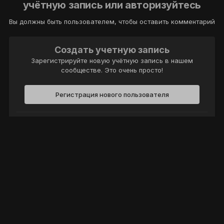
учётную запись или авторизуйтесь
Вы должны быть пользователем, чтобы оставить комментарий
Создать учетную запись
Зарегистрируйте новую учётную запись в нашем
сообществе. Это очень просто!
Регистрация нового пользователя
Войти
Уже есть аккаунт? Войти в систему.
Войти
Политика конфиденциальности
Обратная связь