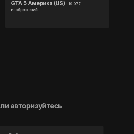
GTA 5 Америка (US)
· 19 077
изображений
ли авторизуйтесь
й