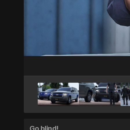
Go blind!