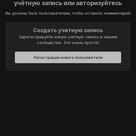
учётную запись или авторизуйтесь
Вы должны быть пользователем, чтобы оставить комментарий
Создать учетную запись
Зарегистрируйте новую учётную запись в нашем
сообществе. Это очень просто!
Регистрация нового пользователя
Войти
Уже есть аккаунт? Войти в систему.
Войти
Политика конфиденциальности
Обратная связь