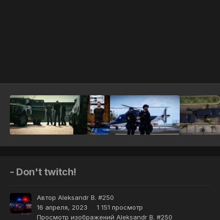
Инструменты
- Don't twitch!
Автор
Aleksandr B. #250
16 апреля, 2023
1 151 просмотр
Просмотр изображений Aleksandr B. #250