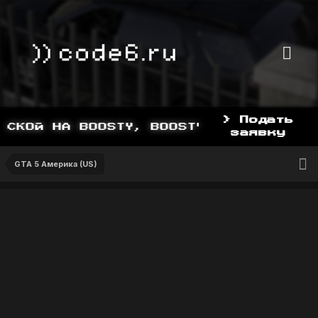
> Подать
СКОЙ НА BOOSTY, BOOSTY.TO/YDDY
заявку
GTA 5 Америка (US)