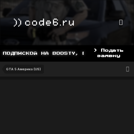
> Подать
ПОДПИСКОЙ НА BOOSTY, BOOSTY.TO/YDDY
заявку
GTA 5 Америка (US)