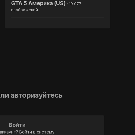
GTA 5 Америка (US)
· 19 077
изображений
ли авторизуйтесь
й
Войти
аккаунт? Войти в систему.