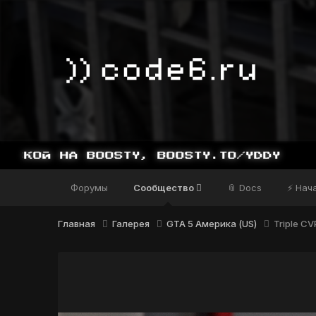
Форумы
Сообщество
📎 Docs
⚡ Нач
Главная
Галерея
GTA 5 Америка (US)
Triple CV