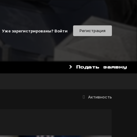
Регистрация
Уже зарегистрированы? Войти
> Подать заявку
НАЧАТЬ ИГРАТЬ СЕЙЧАС МОЖ
Активность