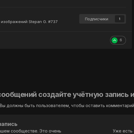
Подписчики
1
 изображений Stepan G. #737
6
сообщений создайте учётную запись и
Вы должны быть пользователем, чтобы оставить комментари
запись
ашем сообществе. Это очень
Уже есть 