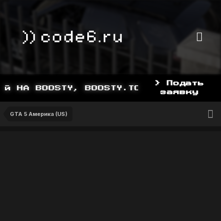
> Подать
Й НА BOOSTY, BOOSTY.TO/YDDY
заявку
GTA 5 Америка (US)