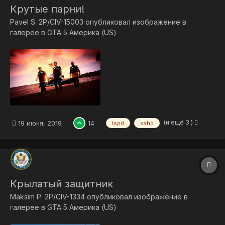
Крутые парни!
Pavel S. 2P/CIV-15003
опубликовал изображение в
галерее в
GTA 5 Америка (US)
(и ещё 3 )
19 июня, 2019
14
lspd
sahp
Крылатый защитник
Maksim P. 2P/CIV-1334
опубликовал изображение в
галерее в
GTA 5 Америка (US)