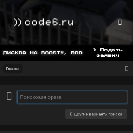
> Подать
ИСКОЙ НА BOOSTY, BOOSTY.TO/YDDY
заявку
Главная
Другие варианты поиска