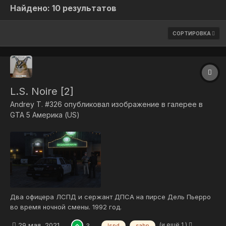
Найдено: 10 результатов
СОРТИРОВКА
L.S. Noire [2]
Andrey T. #326
опубликовал изображение в галерее в
GTA 5 Америка (US)
Два офицера ЛСПД и сержант ДПСА на пирсе Дель Пьерро
во время ночной смены. 1992 год.
(и ещё 1 )
29 мая, 2021
3
lspd
sahp