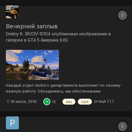
Вечерний заплыв
Dmitriy K. 3R/CIV-10104
опубликовал изображение в
галерее в
GTA 5 Америка (US)
Каждый отдел любого департамента выполняет по-своему
важную работу. Объединяясь, мы обеспечиваем
безопасность всех граждан.
(и ещё 2 )
19 июля, 2019
13
pau
lspd