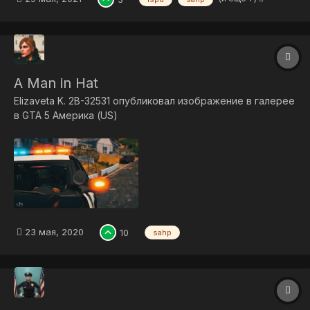
A Man in Hat
Elizaveta K. 2B-32531
опубликовал изображение в галерее
в
GTA 5 Америка (US)
23 мая, 2020
10
sahp