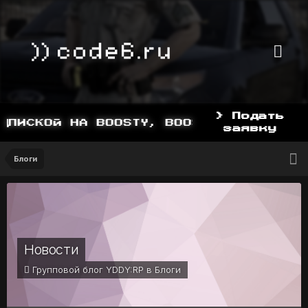
> Подать
ПИСКОЙ НА BOOSTY, BOOSTY.TO/YDDY
заявку
Блоги
Новости
Групповой блог YDDY:RP в
Блоги