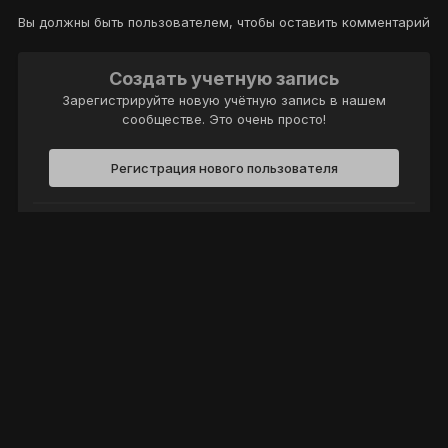
Вы должны быть пользователем, чтобы оставить комментарий
Создать учетную запись
Зарегистрируйте новую учётную запись в нашем
сообществе. Это очень просто!
Регистрация нового пользователя
Войти
Уже есть аккаунт? Войти в систему.
Войти
Политика конфиденциальности
Обратная связь
Cookie-файлы