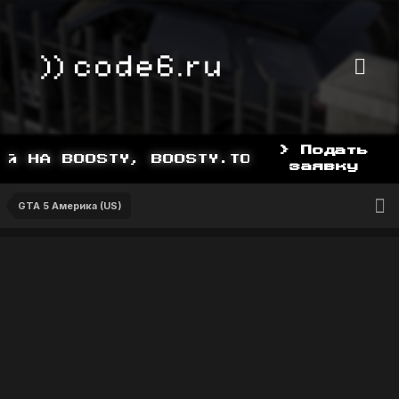
> Подать
 НА BOOSTY, BOOSTY.TO/YDDY
заявку
GTA 5 Америка (US)