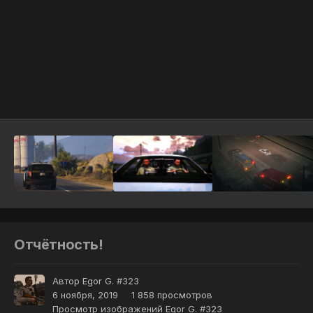
Инструменты
Отчётность!
Автор
Egor G. #323
6 ноября, 2019
1 858 просмотров
Просмотр изображений Egor G. #323