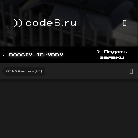
> Подать
 BOOSTY.TO/YDDY
заявку
GTA 5 Америка (US)