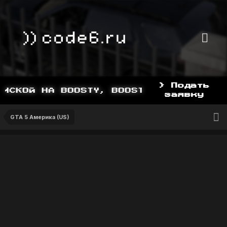
> Подать
СКОЙ НА BOOSTY, BOOSTY.TO/YDDY
заявку
GTA 5 Америка (US)