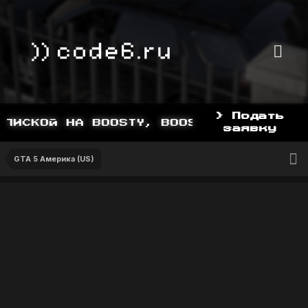
> Подать
ПИСКОЙ НА BOOSTY, BOOSTY.TO/YDDY
заявку
GTA 5 Америка (US)