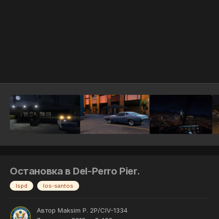
Инструменты
Остановка в Del-Perro Pier.
lspd
los-santos
Автор
Maksim P. 2P/CIV-1334