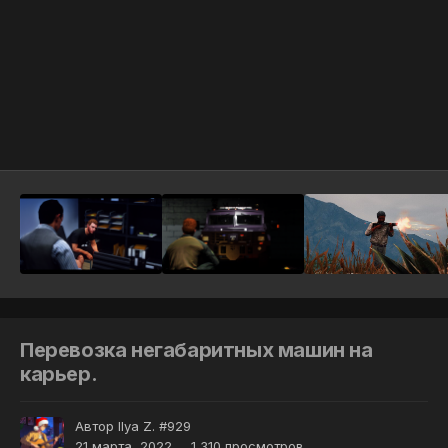
Инструменты
Перевозка негабаритных машин на
карьер.
Автор
Ilya Z. #929
21 марта, 2022
1 310 просмотров