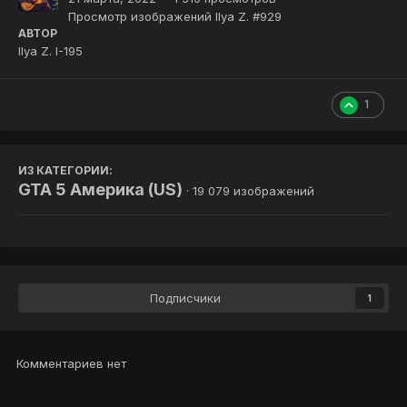
Просмотр изображений Ilya Z. #929
АВТОР
Ilya Z. I-195
1
ИЗ КАТЕГОРИИ:
GTA 5 Америка (US)
· 19 079 изображений
Подписчики
1
Комментариев нет