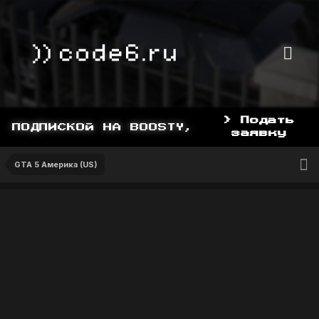
> Подать
ПОДПИСКОЙ НА BOOSTY, BOOSTY.TO/YDDY
заявку
GTA 5 Америка (US)