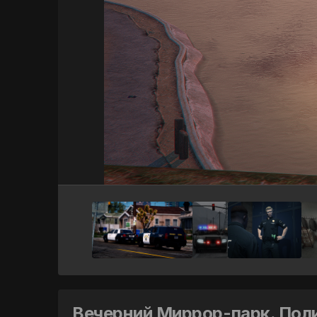
Вечерний Миррор-парк. Пол