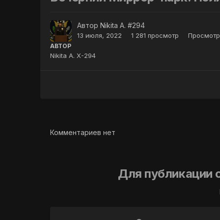
Автор
Nikita A. #294
13 июля, 2022
1 281 просмотр
Просмотр 
АВТОР
Nikita A. X-294
Комментариев нет
Для публикации 