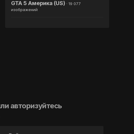
GTA 5 Америка (US)
· 19 077
изображений
ли авторизуйтесь
й