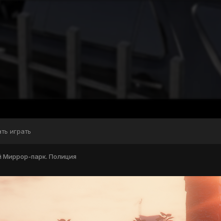
ать играть
 Миррор-парк. Полиция