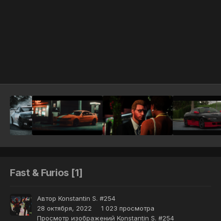
Инструменты
Fast & Furios [1]
Автор
Konstantin S. #254
28 октября, 2022
1 023 просмотра
Просмотр изображений Konstantin S. #254