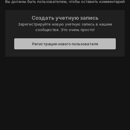
Вы должны быть пользователем, чтобы оставить комментарий
Создать учетную запись
Зарегистрируйте новую учётную запись в нашем
сообществе. Это очень просто!
Регистрация нового пользователя
Войти
Уже есть аккаунт? Войти в систему.
Войти
Политика конфиденциальности
Обратная связь
Cookie-файлы