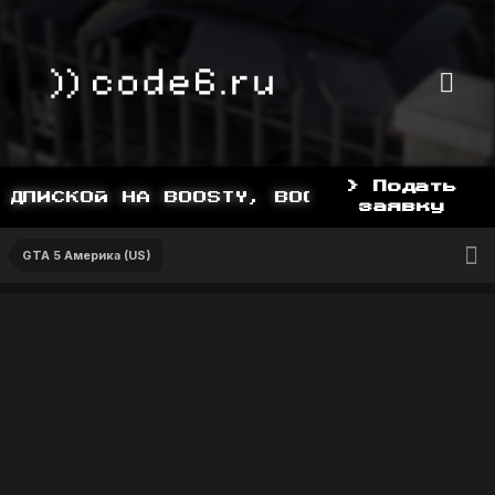
> Подать
ДПИСКОЙ НА BOOSTY, BOOSTY.TO/YDDY
заявку
GTA 5 Америка (US)