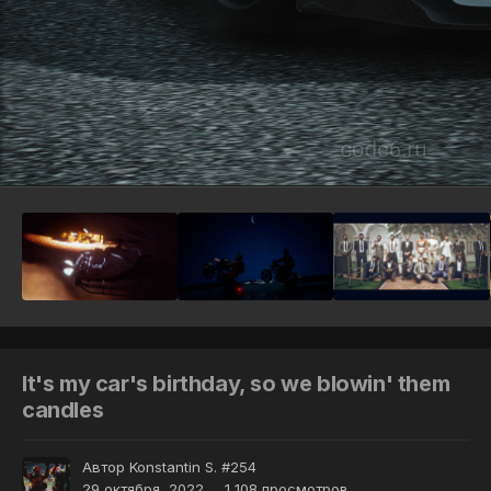
Инструменты
It's my car's birthday, so we blowin' them
candles
Автор
Konstantin S. #254
29 октября, 2022
1 108 просмотров