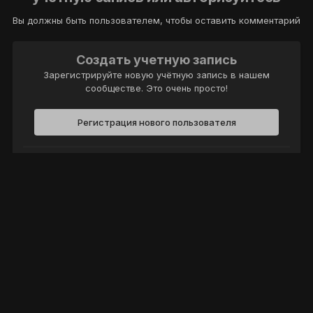
Вы должны быть пользователем, чтобы оставить комментарий
Создать учетную запись
Зарегистрируйте новую учётную запись в нашем
сообществе. Это очень просто!
Регистрация нового пользователя
Войти
Уже есть аккаунт? Войти в систему.
Войти
Политика конфиденциальности
Обратная связь