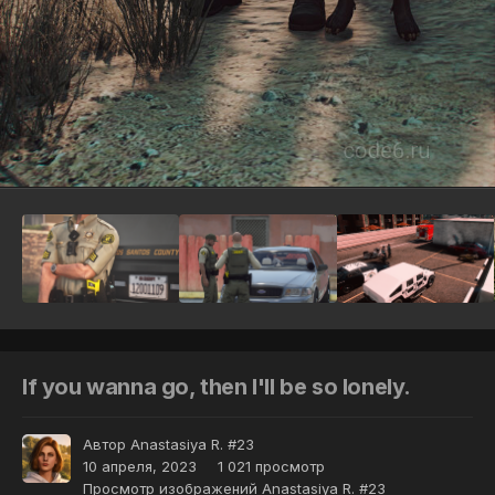
Инструменты
If you wanna go, then I'll be so lonely.
Автор
Anastasiya R. #23
10 апреля, 2023
1 021 просмотр
Просмотр изображений Anastasiya R. #23