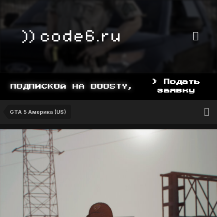
> Подать
ПОДПИСКОЙ НА BOOSTY, BOOSTY.TO/YDDY
заявку
GTA 5 Америка (US)