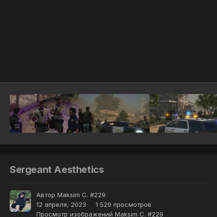
Инструменты
Sergeant Aesthetics
Автор
Maksim C. #229
12 апреля, 2023
1 529 просмотров
Просмотр изображений Maksim C. #229