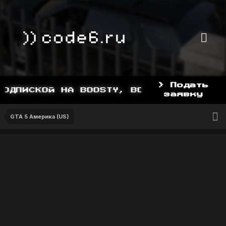
> Подать
ДПИСКОЙ НА BOOSTY, BOOSTY.TO/YDDY
заявку
GTA 5 Америка (US)