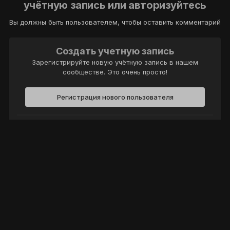
учётную запись или авторизуйтесь
Вы должны быть пользователем, чтобы оставить комментарий
Создать учетную запись
Зарегистрируйте новую учётную запись в нашем
сообществе. Это очень просто!
Регистрация нового пользователя
Войти
Уже есть аккаунт? Войти в систему.
Войти
Политика конфиденциальности
Обратная связь