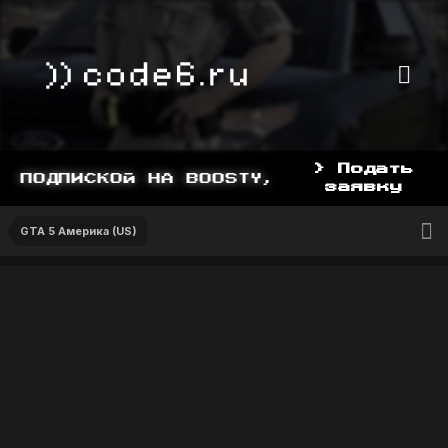
> Подать
ПОДПИСКОЙ НА BOOSTY, BOOSTY.TO/YDDY
заявку
GTA 5 Америка (US)