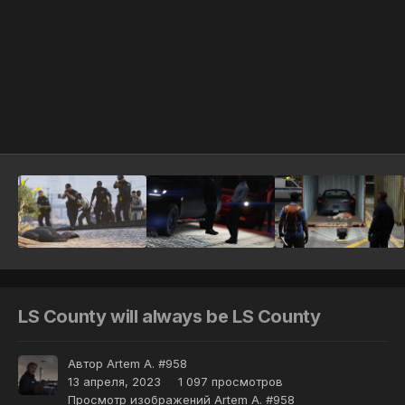
Инструменты
LS County will always be LS County
Автор
Artem A. #958
13 апреля, 2023
1 097 просмотров
Просмотр изображений Artem A. #958